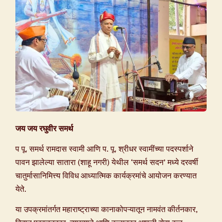
जय जय रघुवीर समर्थ
प पू. समर्थ रामदास स्वामी आणि प. पू. श्रीधर स्वामींच्या पदस्पर्शाने
पावन झालेल्या सातारा (शाहू नगरी) येथील ‘समर्थ सदन’ मध्ये दरवर्षी
चातुर्मासानिमित्त्य विविध आध्यात्मिक कार्यक्रमांचे आयोजन करण्यात
येते.
या उपक्रमांतर्गत महाराष्ट्राच्या कानाकोपऱ्यातून नामवंत कीर्तनकार,