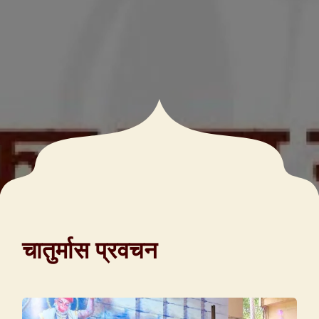
चातुर्मास प्रवचन