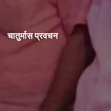
चातुर्मास प्रवचन