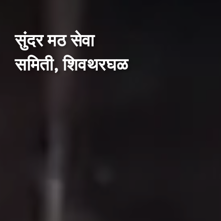
सुंदर मठ सेवा
समिती, शिवथरघळ