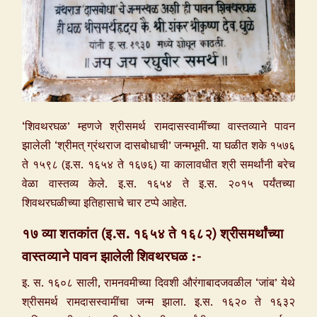
‘शिवथरघळ’ म्हणजे श्रीसमर्थ रामदासस्वामींच्या वास्तव्याने पावन
झालेली ‘श्रीमत् ग्रंथराज दासबोधाची’ जन्मभूमी. या घळीत शके १५७६
ते १५९८ (इ.स. १६५४ ते १६७६) या कालावधीत श्री समर्थांनी बरेच
वेळा वास्तव्य केले. इ.स. १६५४ ते इ.स. २०१५ पर्यंतच्या
शिवथरघळीच्या इतिहासाचे चार टप्पे आहेत.
१७ व्या शतकांत (इ.स. १६५४ ते १६८२) श्रीसमर्थांच्या
वास्तव्याने पावन झालेली शिवथरघळ :-
इ. स. १६०८ साली, रामनवमीच्या दिवशी औरंगाबादजवळील ‘जांब’ येथे
श्रीसमर्थ रामदासस्वामींचा जन्म झाला. इ.स. १६२० ते १६३२