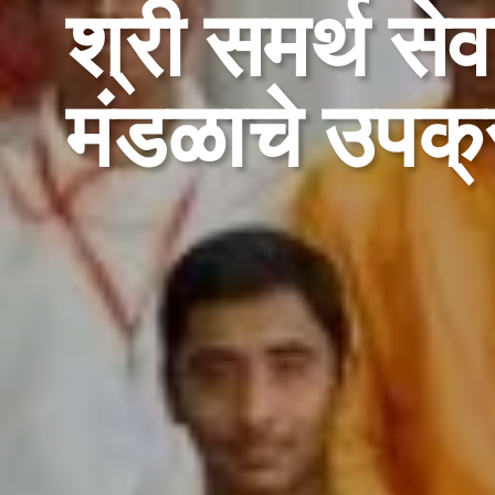
श्री समर्थ सेव
मंडळाचे उपक