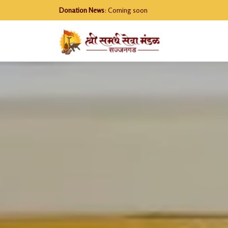
Donation News
: Coming soon