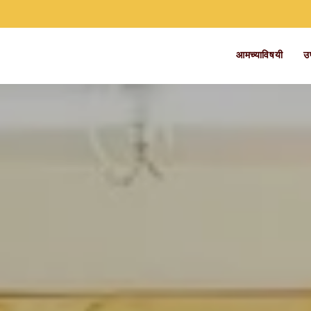
आमच्याविषयी
उ