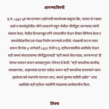
आमच्याविषयी
इ.स. 1947-48 च्या दरम्यान उद्योगपती समर्थभक्त बाबुराव वैद्य, सातारा हे गडावर
आले व समर्थपूजेतील जीर्ण उपकरणे पाहून येथील जीर्णोद्धार करण्याचा त्यांनी
संकल्प केला. येथील दिनकरबुवा वगैरे रामदासींना घेऊन विचार विनिमय केला व
समर्थसेवेकरीता एक मंडळ निर्माण करण्याचे ठरविले. मंडळाची घटना तयार
करून दिनांक 9 जानेवारी 1950 रोजी प.पू. श्रीधरस्वामींचा आशीर्वाद घेऊन
श्री समर्थ संप्रदायाच्या जीर्णोद्धारासाठी "श्री समर्थ सेवा मंडळ, सज्जनगड" ही
संस्था स्थापन करून कायद्यानुसार रजिस्टर्ड केली. "श्री समर्थांच्या कार्याचा,
तत्वज्ञानाचा , वाङ्मयाचा प्रसार सर्वत्र करून श्री समर्थांच्या वास्तव्याने पावन
झालेल्या सर्व स्थानांचे नंदनवन करा, समर्थ तुमच्या पाठीशी आहेत " असा
आशीर्वाद श्री श्रीधर स्वामींनी मंडळाच्या कार्यकर्त्यांना दिला.
लिंक्स