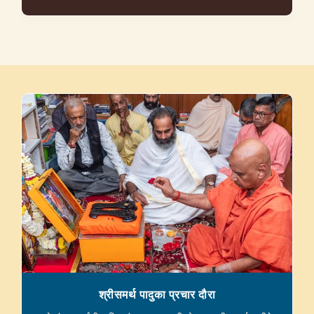
श्रीसमर्थ पादुका प्रचार दौरा