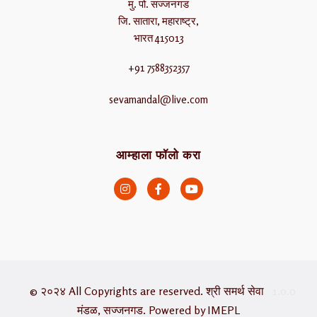
मु. पो. सज्जनगड
जि. सातारा, महाराष्ट्र,
भारत 415013
+91 7588352357
sevamandal@live.com
आम्हाला फॉलो करा
© २०२४ All Copyrights are reserved. श्री समर्थ सेवा
1.0.0
मंडळ, सज्जनगड. Powered by
IMEPL