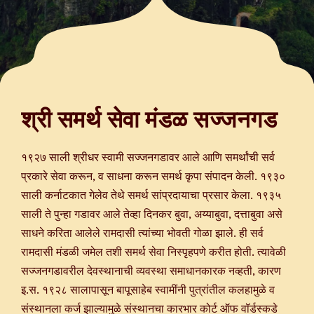
य
श्री समर्थ सेवा मंडळ सज्जनगड
१९२७ साली श्रीधर स्वामी सज्जनगडावर आले आणि समर्थांची सर्व
प्रकारे सेवा करून, व साधना करून समर्थ कृपा संपादन केली. १९३०
े
साली कर्नाटकात गेलेव तेथे समर्थ सांप्रदायाचा प्रसार केला. १९३५
ण.
साली ते पुन्हा गडावर आले तेव्हा दिनकर बुवा, अय्याबुवा, दत्ताबुवा असे
्या
साधने करिता आलेले रामदासी त्यांच्या भोवती गोळा झाले. ही सर्व
ागत.
रामदासी मंडळी जमेल तशी समर्थ सेवा निस्पृहपणे करीत होती. त्यावेळी
नी
सज्जनगडावरील देवस्थानाची व्यवस्था समाधानकारक नव्हती, कारण
इ.स. १९२८ सालापासून बापूसाहेब स्वामींनी पुत्रांतील कलहामुळे व
ली
संस्थानला कर्ज झाल्यामुळे संस्थानचा कारभार कोर्ट ऑफ वॉर्डस्कडे