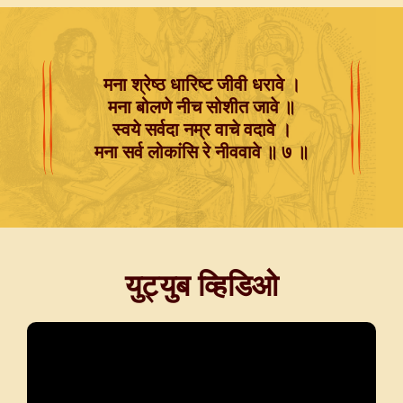
मना श्रेष्ठ धारिष्ट जीवी धरावे ।
मना बोलणे नीच सोशीत जावे ॥
स्वये सर्वदा नम्र वाचे वदावे ।
मना सर्व लोकांसि रे नीववावे ॥ ७ ॥
युट्युब व्हिडिओ