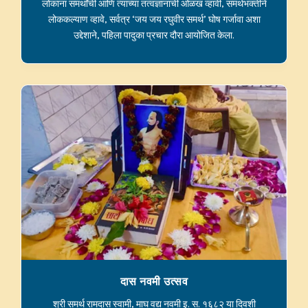
लोकांना समर्थांची आणि त्यांच्या तत्वज्ञानाची ओळख व्हावी, समर्थभक्तीने
लोककल्याण व्हावे, सर्वत्र ‘जय जय रघुवीर समर्थ’ घोष गर्जावा अशा
उद्देशाने, पहिला पादुका प्रचार दौरा आयोजित केला.
दास नवमी उत्सव
श्री समर्थ रामदास स्वामी, माघ वद्य नवमी इ. स. १६८२ या दिवशी