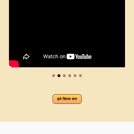
इथे क्लिक करा