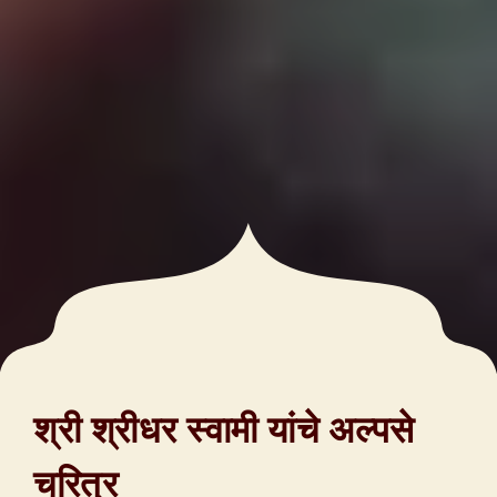
श्री श्रीधर स्वामी यांचे अल्पसे
चरित्र