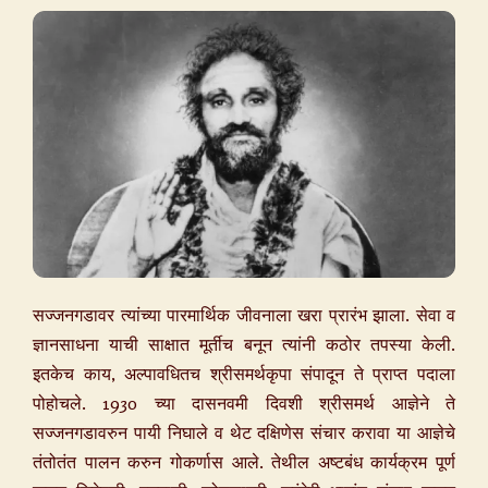
सज्जनगडावर त्यांच्या पारमार्थिक जीवनाला खरा प्रारंभ झाला. सेवा व
ज्ञानसाधना याची साक्षात मूर्तीच बनून त्यांनी कठोर तपस्या केली.
इतकेच काय, अल्पावधितच श्रीसमर्थकृपा संपादून ते प्राप्त पदाला
पोहोचले. 1930 च्या दासनवमी दिवशी श्रीसमर्थ आज्ञेने ते
सज्जनगडावरुन पायी निघाले व थेट दक्षिणेस संचार करावा या आज्ञेचे
तंतोतंत पालन करुन गोकर्णास आले. तेथील अष्टबंध कार्यक्रम पूर्ण