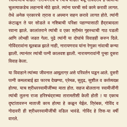
चुलत्याकडेच लहानाचे मोठे झाले. त्यांना घरची सर्व कामे करावी लागत.
तेथे अनेक प्रकारचे त्रास व अपमान सहन करावे लागत होते. त्यांनी
कंटाळून ते घर सोडले व नशिबाची परिक्षा पहाण्यासाठी हैद्राबादला
रवाना झाले. कालांतराने त्यांची व एका श्रीमंत गृहस्थाची गाठ पडली
आणि लोभही जडत गेला. पुढे त्यांनी या दोघांचे विवाहही करुन दिले.
गोविंदरावांना मूलबाळ झाले नाही, नारायणराव यांना रेणुका नांवाची कन्या
झाली. त्यानंतर त्यांची पत्नी कालवश झाली. नारायणरावांनी पुन्हा दुसरा
विवाह केला.
या विवाहाने त्यांच्या जीवनात आमूलाग्र असे परिवर्तन घडून आले. दुसरी
पत्नी कमलाबाई ह्या फारच देखण्या, प्रेमळ, सुदृढ, सुशील व कर्तव्यदक्ष
होत्या. याच श्रीधरस्वामीजींच्या माता होत. सहज बोलताना स्वामीजींनी
त्यांची तुलना राजा हरिश्चंद्राच्या तारामतीशी केली होती ! या एकाच
दृष्टांतावरुन माताजी काय होत्या हे कळून येईल. त्रिंबक, गोविंद व
गोदावरी ही श्रीधरस्वामीजींची वडिल भावंडे. गोविंद हे तिस-या वर्षी
वारले.