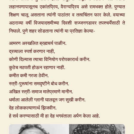
लहानपणापासूनच एकांतप्रिय, वैराग्यप्रिय असे रामभक्त होते. पुण्यात
शिक्षण चालू असताना त्यांनी पाठांतर व तत्वचिंतन फार केले. वयाच्या
अठराव्या वर्षी विजयादशमीच्या दिवशी सज्जनगडावर तपश्चर्येसाठी ते
निघाले. पुणे शहर सोडताना त्यांनी या प्रतिज्ञा केल्या-
आमरण अस्खलित ब्रह्मचर्य पाळीन.
द्रव्याला स्पर्श करणार नाही,
कोणी दिल्यास त्याचा विनियोग परोपकारार्थ करीन.
कुठेच मठपती होऊन रहाणार नाही.
कमीत कमी गरजा ठेवीन.
स्त्री-पुरूषांना समदृष्टीने बोध करीन.
अखिल स्त्री-समाज मातेप्रमाणे मानीन.
धर्माला आलेली ग्लानी घालवून जग सुखी करीन.
देह लोककल्याणार्थ झिजवीन.
हे सर्व करण्यासाठी मी हा देह भगवंताला अर्पण केला आहे.